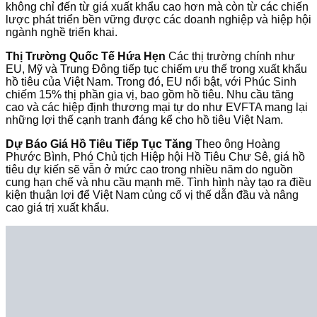
không chỉ đến từ giá xuất khẩu cao hơn mà còn từ các chiến
lược phát triển bền vững được các doanh nghiệp và hiệp hội
ngành nghề triển khai.
Thị Trường Quốc Tế Hứa Hẹn
Các thị trường chính như
EU, Mỹ và Trung Đông tiếp tục chiếm ưu thế trong xuất khẩu
hồ tiêu của Việt Nam. Trong đó, EU nổi bật, với Phúc Sinh
chiếm 15% thị phần gia vị, bao gồm hồ tiêu. Nhu cầu tăng
cao và các hiệp định thương mại tự do như EVFTA mang lại
những lợi thế cạnh tranh đáng kể cho hồ tiêu Việt Nam.
Dự Báo Giá Hồ Tiêu Tiếp Tục Tăng
Theo ông Hoàng
Phước Bình, Phó Chủ tịch Hiệp hội Hồ Tiêu Chư Sê, giá hồ
tiêu dự kiến sẽ vẫn ở mức cao trong nhiều năm do nguồn
cung hạn chế và nhu cầu mạnh mẽ. Tình hình này tạo ra điều
kiện thuận lợi để Việt Nam củng cố vị thế dẫn đầu và nâng
cao giá trị xuất khẩu.