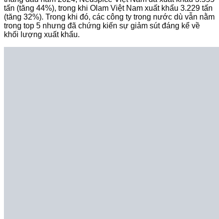
tấn (tăng 44%), trong khi Olam Việt Nam xuất khẩu 3.229 tấn
(tăng 32%). Trong khi đó, các công ty trong nước dù vẫn nằm
trong top 5 nhưng đã chứng kiến sự giảm sút đáng kể về
khối lượng xuất khẩu.