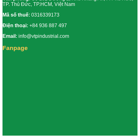
TP. Thủ Đức, TP.HCM, Việt Nam
Mã số thuế:
0316339173
Điện thoại:
+84 936 887 497
Email:
info@vtpindustrial.com
Fanpage