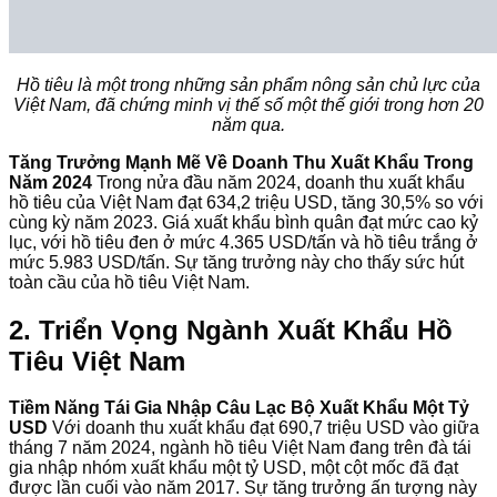
Hồ tiêu là một trong những sản phẩm nông sản chủ lực của
Việt Nam, đã chứng minh vị thế số một thế giới trong hơn 20
năm qua.
Tăng Trưởng Mạnh Mẽ Về Doanh Thu Xuất Khẩu Trong
Năm 2024
Trong nửa đầu năm 2024, doanh thu xuất khẩu
hồ tiêu của Việt Nam đạt 634,2 triệu USD, tăng 30,5% so với
cùng kỳ năm 2023. Giá xuất khẩu bình quân đạt mức cao kỷ
lục, với hồ tiêu đen ở mức 4.365 USD/tấn và hồ tiêu trắng ở
mức 5.983 USD/tấn. Sự tăng trưởng này cho thấy sức hút
toàn cầu của hồ tiêu Việt Nam.
2. Triển Vọng Ngành Xuất Khẩu Hồ
Tiêu Việt Nam
Tiềm Năng Tái Gia Nhập Câu Lạc Bộ Xuất Khẩu Một Tỷ
USD
Với doanh thu xuất khẩu đạt 690,7 triệu USD vào giữa
tháng 7 năm 2024, ngành hồ tiêu Việt Nam đang trên đà tái
gia nhập nhóm xuất khẩu một tỷ USD, một cột mốc đã đạt
được lần cuối vào năm 2017. Sự tăng trưởng ấn tượng này