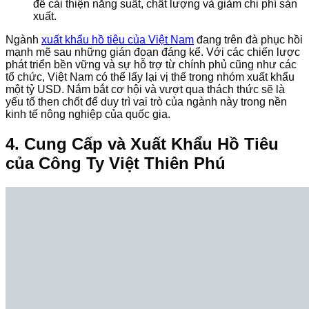
để cải thiện năng suất, chất lượng và giảm chi phí sản
xuất.
Ngành
xuất khẩu hồ tiêu của Việt Nam
đang trên đà phục hồi
mạnh mẽ sau những gián đoạn đáng kể. Với các chiến lược
phát triển bền vững và sự hỗ trợ từ chính phủ cũng như các
tổ chức, Việt Nam có thể lấy lại vị thế trong nhóm xuất khẩu
một tỷ USD. Nắm bắt cơ hội và vượt qua thách thức sẽ là
yếu tố then chốt để duy trì vai trò của ngành này trong nền
kinh tế nông nghiệp của quốc gia.
4. Cung Cấp và Xuất Khẩu Hồ Tiêu
của Công Ty Việt Thiên Phú