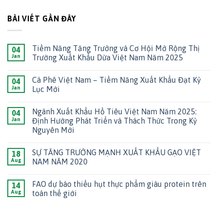
BÀI VIẾT GẦN ĐÂY
Tiềm Năng Tăng Trưởng và Cơ Hội Mở Rộng Thị
04
Jan
Trường Xuất Khẩu Dừa Việt Nam Năm 2025
Cà Phê Việt Nam – Tiềm Năng Xuất Khẩu Đạt Kỷ
04
Jan
Lục Mới
Ngành Xuất Khẩu Hồ Tiêu Việt Nam Năm 2025:
04
Jan
Định Hướng Phát Triển và Thách Thức Trong Kỷ
Nguyên Mới
SỰ TĂNG TRƯỞNG MẠNH XUẤT KHẨU GẠO VIỆT
18
Aug
NAM NĂM 2020
FAO dự báo thiếu hụt thực phẩm giàu protein trên
14
Aug
toàn thế giới