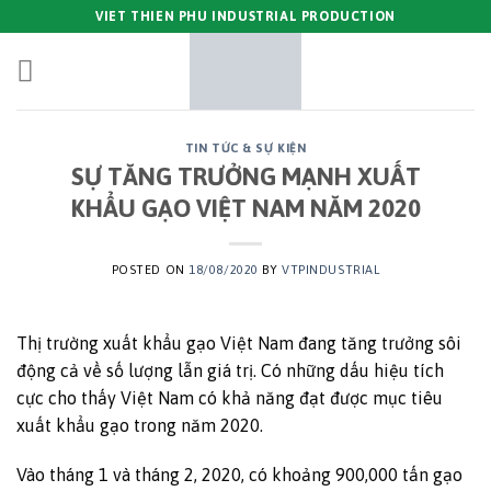
Skip
VIET THIEN PHU INDUSTRIAL PRODUCTION
to
content
TIN TỨC & SỰ KIỆN
SỰ TĂNG TRƯỞNG MẠNH XUẤT
KHẨU GẠO VIỆT NAM NĂM 2020
POSTED ON
18/08/2020
BY
VTPINDUSTRIAL
Thị trường xuất khẩu gạo Việt Nam đang tăng trưởng sôi
động cả về số lượng lẫn giá trị. Có những dấu hiệu tích
cực cho thấy Việt Nam có khả năng đạt được mục tiêu
xuất khẩu gạo trong năm 2020.
Vào tháng 1 và tháng 2, 2020, có khoảng 900,000 tấn gạo