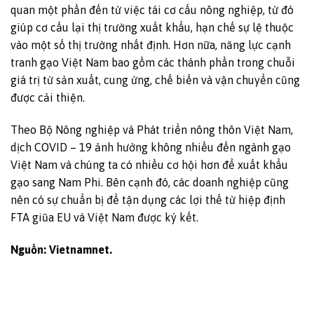
quan một phần đến từ việc tái cơ cấu nông nghiệp, từ đó
giúp cơ cấu lại thị trường xuất khẩu, hạn chế sự lệ thuộc
vào một số thị trường nhất định. Hơn nữa, năng lực cạnh
tranh gạo Việt Nam bao gồm các thành phần trong chuỗi
giá trị từ sản xuất, cung ứng, chế biến và vận chuyển cũng
được cải thiện.
Theo Bộ Nông nghiệp và Phát triển nông thôn Việt Nam,
dịch COVID – 19 ảnh hưởng không nhiều đến ngành gạo
Việt Nam và chúng ta có nhiều cơ hội hơn để xuất khẩu
gạo sang Nam Phi. Bên cạnh đó, các doanh nghiệp cũng
nên có sự chuẩn bị để tận dụng các lợi thế từ hiệp định
FTA giũa EU và Việt Nam được ký kết.
Nguồn: Vietnamnet.