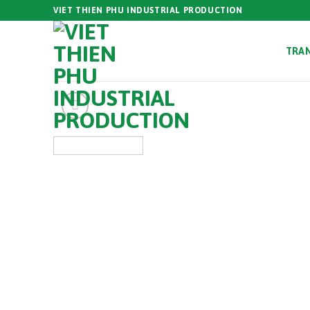
Skip
VIET THIEN PHU INDUSTRIAL PRODUCTION
to
content
TRA