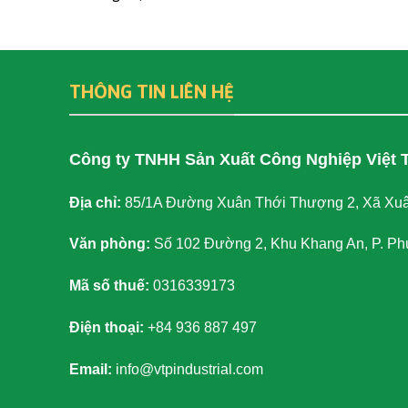
THÔNG TIN LIÊN HỆ
Công ty TNHH Sản Xuất Công Nghiệp Việt 
Địa chỉ:
85/1A Đường Xuân Thới Thượng 2, Xã Xuâ
Văn phòng:
Số 102 Đường 2, Khu Khang An, P. Ph
Mã số thuế:
0316339173
Điện thoại:
+84 936 887 497
Email:
info@vtpindustrial.com