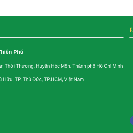
Thiên Phú
n Thới Thượng, Huyện Hóc Môn, Thành phố Hồ Chí Minh
ú Hữu, TP. Thủ Đức, TP.HCM, Việt Nam