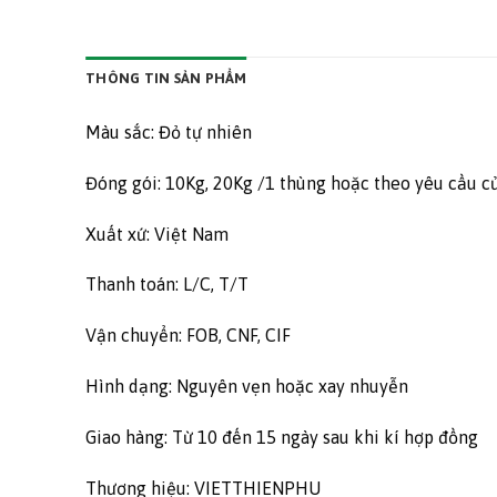
THÔNG TIN SẢN PHẨM
Màu sắc: Đỏ tự nhiên
Đóng gói: 10Kg, 20Kg /1 thùng hoặc theo yêu cầu c
Xuất xứ: Việt Nam
Thanh toán: L/C, T/T
Vận chuyển: FOB, CNF, CIF
Hình dạng: Nguyên vẹn hoặc xay nhuyễn
Giao hàng: Từ 10 đến 15 ngày sau khi kí hợp đồng
Thương hiệu: VIETTHIENPHU