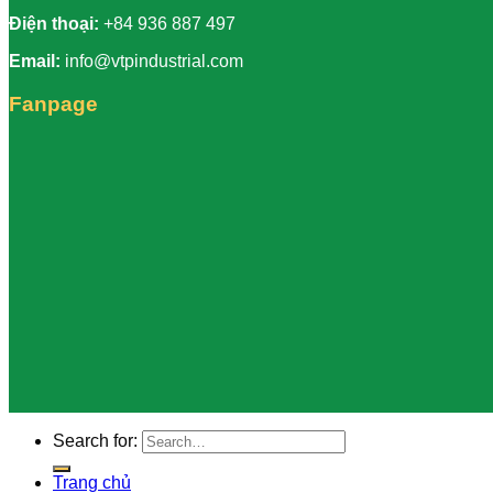
Điện thoại:
+84 936 887 497
Email:
info@vtpindustrial.com
Fanpage
Search for:
Trang chủ