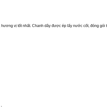
hương vị tốt nhất. Chanh dây được ép lấy nước cốt, đóng gói t