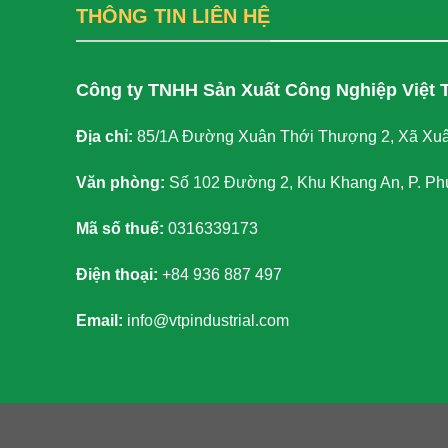
THÔNG TIN LIÊN HỆ
Công ty TNHH Sản Xuất Công Nghiệp Việt 
Địa chỉ:
85/1A Đường Xuân Thới Thượng 2, Xã Xuâ
Văn phòng:
Số 102 Đường 2, Khu Khang An, P. Ph
Mã số thuế:
0316339173
Điện thoại:
+84 936 887 497
Email:
info@vtpindustrial.com