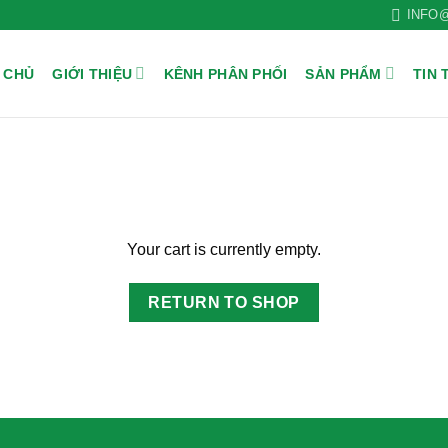
INFO
 CHỦ
GIỚI THIỆU
KÊNH PHÂN PHỐI
SẢN PHẨM
TIN 
Your cart is currently empty.
RETURN TO SHOP