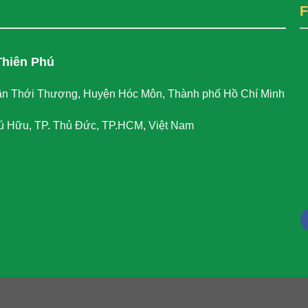
Thiên Phú
n Thới Thượng, Huyện Hóc Môn, Thành phố Hồ Chí Minh
ú Hữu, TP. Thủ Đức, TP.HCM, Việt Nam