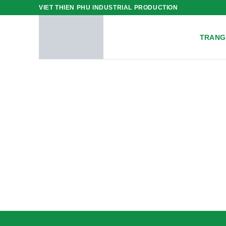
Skip
VIET THIEN PHU INDUSTRIAL PRODUCTION
to
content
TRANG